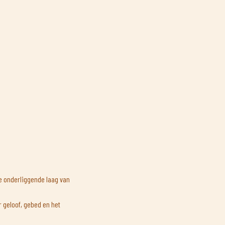
e onderliggende laag van
 geloof, gebed en het