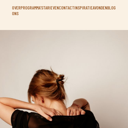
OVER
PROGRAMMA'S
TARIEVEN
CONTACT
INSPIRATIEAVONDEN
BLOG
ONS