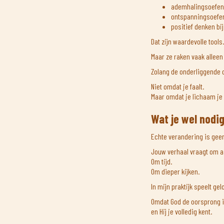
ademhalingsoefeni
ontspanningsoefen
positief denken bi
Dat zijn waardevolle tools.
Maar ze raken vaak alleen
Zolang de onderliggende o
Niet omdat je faalt.
Maar omdat je lichaam je i
Wat je wel nodi
Echte verandering is geen
Jouw verhaal vraagt om a
Om tijd.
Om dieper kijken.
In mijn praktijk speelt gel
Omdat God de oorsprong is
en Hij je volledig kent.