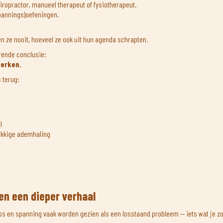
hiropractor, manueel therapeut of fysiotherapeut.
pannings)oefeningen.
n ze nooit, hoeveel ze ook uit hun agenda schrapten.
erende conclusie:
 werken.
 terug:
l
akkige ademhaling
len een dieper verhaal
ress en spanning vaak worden gezien als een losstaand probleem — iets wat je z