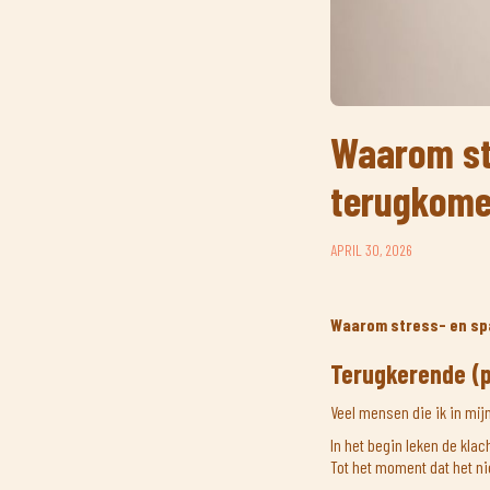
Waarom st
terugkomen
APRIL 30, 2026
Waarom stress- en spa
Terugkerende (
Veel mensen die ik in mij
In het begin leken de kla
Tot het moment dat het ni