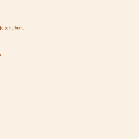
je ze herkent.
?