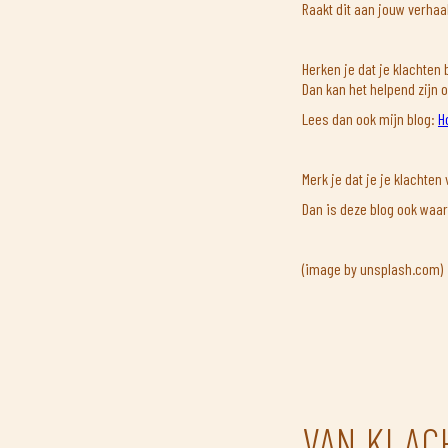
Raakt dit aan jouw verhaal
Herken je dat je klachten
Dan kan het helpend zijn 
Lees dan ook mijn blog:
H
Merk je dat je je klachten
Dan is deze blog ook waa
(image by unsplash.com)
VAN KLAC