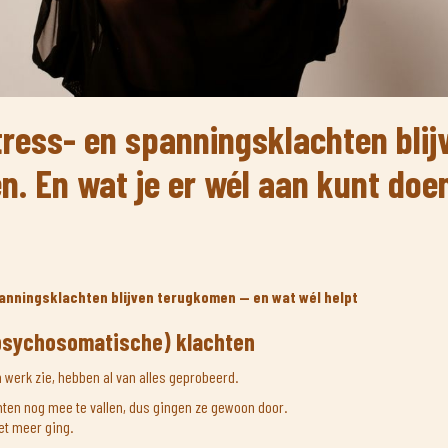
ress- en spanningsklachten blij
. En wat je er wél aan kunt doe
nningsklachten blijven terugkomen — en wat wél helpt
psychosomatische) klachten
n werk zie, hebben al van alles geprobeerd.
chten nog mee te vallen, dus gingen ze gewoon door.
et meer ging.