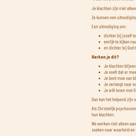
Je klachten zijn niet alle
Ze kunnen een uitnodigin
Een uitnodiging om:
dichter bij jezelf 
eerlijk te kijken na
en dichter bij God 
Herken je dit?
Je klachten blijve
Je voelt dat er mee
Je bent moe van bl
Je verlangt naar e
Je wilt leven met 
Dan kan het helpend zijn 
Als Christelijk psychoso
hun klachten.
We werken niet alleen aan
zoeken naar waarheid en h