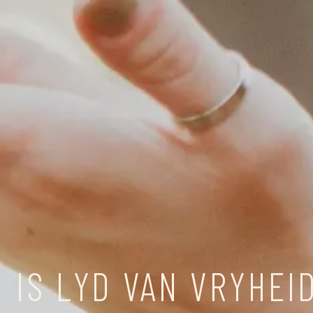
 IS LYD VAN VRYHEI