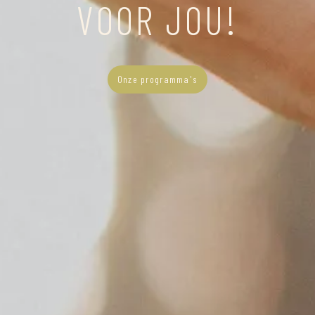
VOOR JOU!
Onze programma's