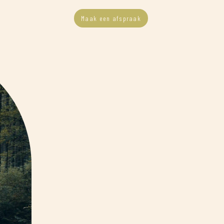
Maak een afspraak