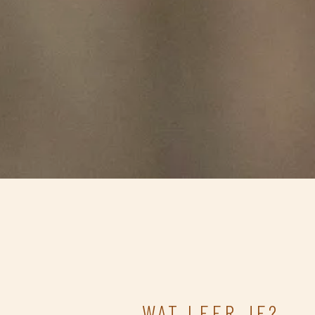
WAT LEER JE?