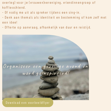
overleg) voor je (vrouwen)vereniging, vriendinnengroep of
koffieochtend.
- Of nodig me uit als spreker tijdens een sing-in.
- Denk aan thema's als identiteit en bestemming of kom zelf met
een idee!
- Offerte op aanvraag, afhankelijk van duur en reistijd.
Organiseer een gezellige avond én
word geinspireerd!
Download een voorbeeldflyer