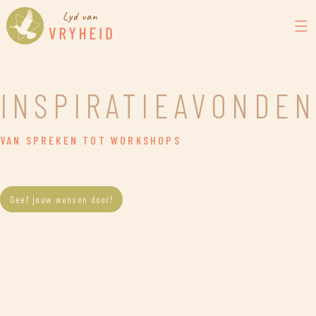
INSPIRATIEAVONDE
VAN SPREKEN TOT WORKSHOPS
Geef jouw wensen door!