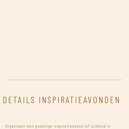
DETAILS INSPIRATIEAVONDEN
- Organiseer een gezellige inspiratieavond (of ochtend in