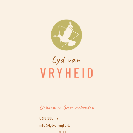
Lichaam en Geest verbonden
0318 200 117
info@lydvanvrijheid.nl
BLOG