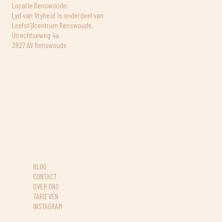
Locatie Renswoude:
Lyd van Vryheid is onderdeel van
Leefstijlcentrum Renswoude.
Utrechtseweg 4a
3927 AV Renswoude
BLOG
CONTACT
OVER ONS
TARIEVEN
INSTAGRAM