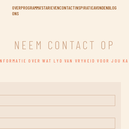
OVER
PROGRAMMA'S
TARIEVEN
CONTACT
INSPIRATIEAVONDEN
BLOG
ONS
NEEM CONTACT OP
INFORMATIE OVER WAT LYD VAN VRYHEID VOOR JOU K