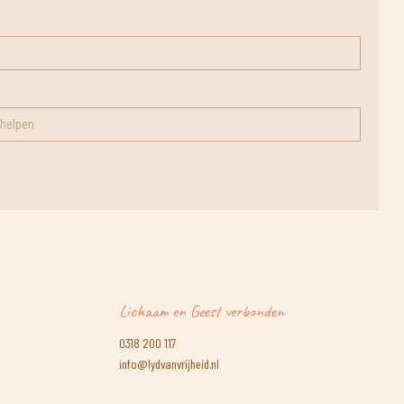
Lichaam en Geest verbonden
0318 200 117
info@lydvanvrijheid.nl