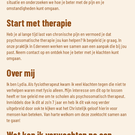
situatie en onderzoeken we hoe je beter met de pijn en je
omstandigheden kunt omgaan.
Start met therapie
Heb je al lange tijd last van chronische pijn en vermoed je dat
psychosomatische therapie jou kan helpen? Ik begeleid je graag. In
onze praktijk in Ederveen werken we samen aan een aanpak die bij jou
past. Neem contact op en ontdek hoe je beter met je klachten kunt
omgaan.
Over mij
Ik ben Lydia. Als fysiotherapeut kwam ik veel klachten tegen die niet te
verhelpen waren met fysio alleen. Mijn interesse om dit op te lossen
heeft er toe geleid me om te scholen als psychosomatisch therapeut.
Inmiddels doe ik dit al zo'n 7 jaar en heb ik dit vak nog verder
uitgebreid door ook te kijken wat het Christelijk geloof hierin voor
mensen kan beteken. Van harte welkom om deze zoektocht samen aan
te gaan!
Wat kan ik verwachten na een