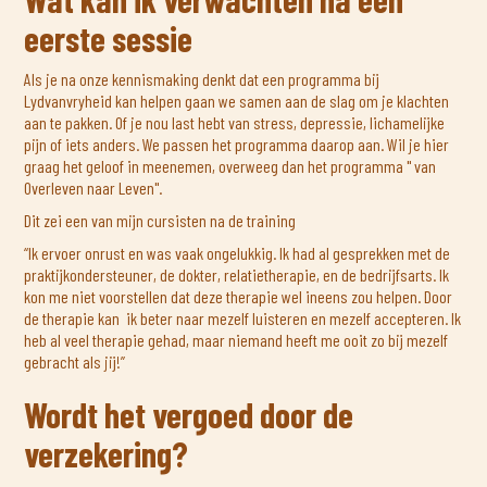
eerste sessie
Als je na onze kennismaking denkt dat een programma bij
Lydvanvryheid kan helpen gaan we samen aan de slag om je klachten
aan te pakken. Of je nou last hebt van stress, depressie, lichamelijke
pijn of iets anders. We passen het programma daarop aan. Wil je hier
graag het geloof in meenemen, overweeg dan het programma " van
Overleven naar Leven".
Dit zei een van mijn cursisten na de training
“Ik ervoer onrust en was vaak ongelukkig. Ik had al gesprekken met de
praktijkondersteuner, de dokter, relatietherapie, en de bedrijfsarts. Ik
kon me niet voorstellen dat deze therapie wel ineens zou helpen. Door
de therapie kan ik beter naar mezelf luisteren en mezelf accepteren. Ik
heb al veel therapie gehad, maar niemand heeft me ooit zo bij mezelf
gebracht als jij!”
Wordt het vergoed door de
verzekering?