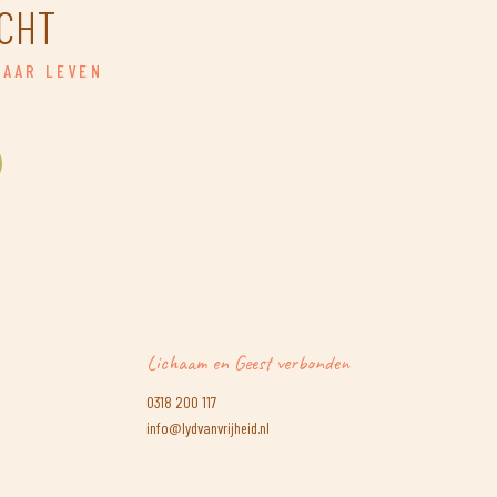
CHT
NAAR LEVEN
Lichaam en Geest verbonden
0318 200 117
info@lydvanvrijheid.nl