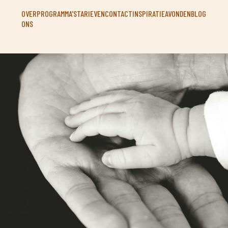
OVER
PROGRAMMA'S
TARIEVEN
CONTACT
INSPIRATIEAVONDEN
BLOG
ONS