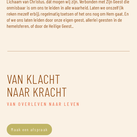
Lichaam van Christus, dát mogen wij zijn. Verbonden met Zijn Geest die
onmisbaar is om ons te leiden in alle waarheid. Laten we onszelf (ik
reken mezelf erbij), regelmatig toetsen of het ons nog om Hem gaat. En
of we ons laten leiden door onze eigen geest, allerlei geesten in de
hemelsferen, of door de Heilige Geest..
VAN KLACHT
NAAR KRACHT
VAN OVERLEVEN NAAR LEVEN
Maak een afspraak