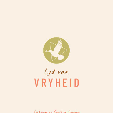
Lichaam en Geest verbonden